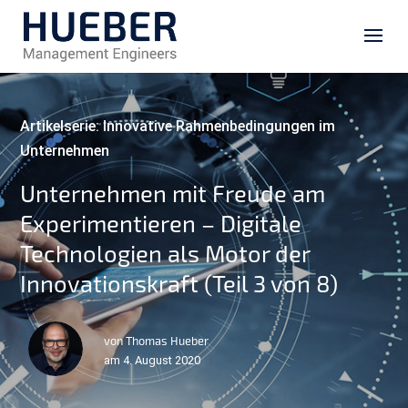
Artikelserie: Innovative Rahmenbedingungen im
Unternehmen
Unternehmen mit Freude am
Experimentieren – Digitale
Technologien als Motor der
Innovationskraft (Teil 3 von 8)
von Thomas Hueber
am 4. August 2020