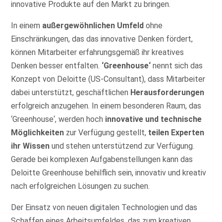
innovative Produkte auf den Markt zu bringen.
In einem
außergewöhnlichen Umfeld
ohne
Einschränkungen, das das innovative Denken fördert,
können Mitarbeiter erfahrungsgemäß ihr kreatives
Denken besser entfalten.
‘Greenhouse‘
nennt sich das
Konzept von Deloitte (US-Consultant), dass Mitarbeiter
dabei unterstützt, geschäftlichen
Herausforderungen
erfolgreich anzugehen. In einem besonderen Raum, das
‘Greenhouse‘, werden hoch
innovative und technische
Möglichkeiten
zur Verfügung gestellt,
teilen Experten
ihr Wissen
und stehen unterstützend zur Verfügung.
Gerade bei komplexen Aufgabenstellungen kann das
Deloitte Greenhouse behilflich sein, innovativ und kreativ
nach erfolgreichen Lösungen zu suchen.
Der Einsatz von neuen digitalen Technologien und das
Schaffen eines Arbeitsumfeldes, das zum kreativen