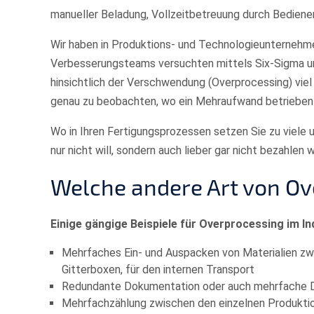
manueller Beladung, Vollzeitbetreuung durch Bediene
Wir haben in Produktions- und Technologieunternehme
Verbesserungsteams versuchten mittels Six-Sigma und
hinsichtlich der Verschwendung (Overprocessing) viel 
genau zu beobachten, wo ein Mehraufwand betrieben w
Wo in Ihren Fertigungsprozessen setzen Sie zu viele u
nur nicht will, sondern auch lieber gar nicht bezahlen 
Welche andere Art von Ov
Einige gängige Beispiele für Overprocessing im Ind
Mehrfaches Ein- und Auspacken von Materialien zwis
Gitterboxen, für den internen Transport
Redundante Dokumentation oder auch mehrfache 
Mehrfachzählung zwischen den einzelnen Produkti