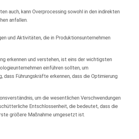
ten auch, kann Overprocessing sowohl in den indirekten
hen anfallen.
en und Aktivitäten, die in Produktionsunternehmen
ing erkennen und verstehen, ist eins der wichtigsten
nologieunternehmen einführen sollten, um
g, dass Führungskräfte erkennen, dass die Optimierung
ionsverständnis, um die wesentlichen Verschwendungen
rschütterliche Entschlossenheit, die bedeutet, dass die
 erste größere Maßnahme umgesetzt ist.