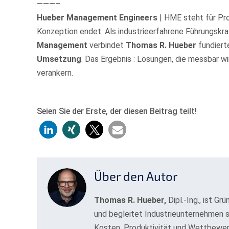
———–
Hueber Management Engineers
| HME steht für Pro
Konzeption endet. Als industrieerfahrene Führungskra
Management
verbindet
Thomas R. Hueber
fundierte
Umsetzung
. Das Ergebnis : Lösungen, die messbar
verankern.
Seien Sie der Erste, der diesen Beitrag teilt!
Über den Autor
Thomas R. Hueber,
Dipl.-Ing., ist Gr
und begleitet Industrieunternehmen s
Kosten, Produktivität und Wettbewer