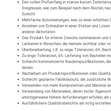
Den vollen Prüfumfang in starren kurzen Zeitinterval
Ereignissen, wie zum Beispiel nach dem Rüsten, na
Schicht
Mehrfache Autorisierungen, was zu einer erhöhten D
Anziehen von Schrauben in einer Station und Lösen
anderer Aktivitäten
Das Produkt für interne Zwecke nummerieren und d
Lackieren in Bereichen, die niemals sichtbar oder v
Überbearbeitung, z.B. zu enge Toleranzen, d.h. Baute
Zu enge Toleranzen, d.h. Lieferung von Bauteilen mi
Schlecht kommunizierte Kundenspezifikationen, d
lassen
Nacharbeit um Produktspezifikationen oder Qualitä
Schlecht geplante Fabriklayouts, die zusätzliche
Verwenden von mehr Komponenten und Material als
Verwendung von Materialien, deren techn. Eigenscha
unnötigerweise höhere Anforderungen erfüllen, als
Ausführlichere Qualitätsberichte als nötig erstellen