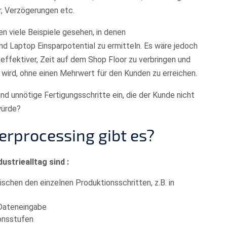
r, Verzögerungen etc.
n viele Beispiele gesehen, in denen
 Laptop Einsparpotential zu ermitteln. Es wäre jedoch
effektiver, Zeit auf dem Shop Floor zu verbringen und
ird, ohne einen Mehrwert für den Kunden zu erreichen.
nd unnötige Fertigungsschritte ein, die der Kunde nicht
würde?
erprocessing gibt es?
ustriealltag sind :
chen den einzelnen Produktionsschritten, z.B. in
Dateneingabe
onsstufen