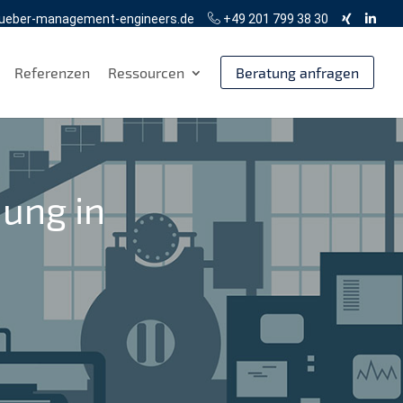
ueber-management-engineers.de
+49 201 799 38 30
Referenzen
Ressourcen
Beratung anfragen
ung in