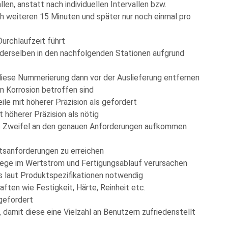
len, anstatt nach individuellen Intervallen bzw.
ch weiteren 15 Minuten und später nur noch einmal pro
urchlaufzeit führt
 derselben in den nachfolgenden Stationen aufgrund
iese Nummerierung dann vor der Auslieferung entfernen
on Korrosion betroffen sind
ile mit höherer Präzision als gefordert
t höherer Präzision als nötig
ie Zweifel an den genauen Anforderungen aufkommen
tsanforderungen zu erreichen
 Wege im Wertstrom und Fertigungsablauf verursachen
 laut Produktspezifikationen notwendig
ften wie Festigkeit, Härte, Reinheit etc.
 gefordert
, damit diese eine Vielzahl an Benutzern zufriedenstellt