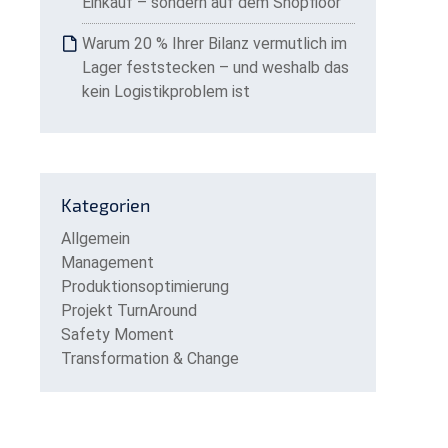
Einkauf – sondern auf dem Shopfloor
Warum 20 % Ihrer Bilanz vermutlich im
Lager feststecken – und weshalb das
kein Logistikproblem ist
Kategorien
Allgemein
Management
Produktionsoptimierung
Projekt TurnAround
Safety Moment
Transformation & Change