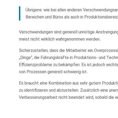
Übrigens: wie bei allen anderen Verschwendungsar
Bereichen und Büros als auch in Produktionsbereic
Verschwendungen sind generell unnötige Anstrengung
meist nicht wirklich wahrgenommen werden.
Sicherzustellen, dass die Mitarbeiter ein Overprozess
„Dinge“, die Führungskräfte in Produktions- und Tech
Effizienzprobleme zu bekämpfen. Es ist jedoch wichti
von Prozessen generell schwierig ist.
Es braucht eine Kombination aus sehr gutem Produkt
zu identifizieren und abzustellen. Zusätzlich eine une
Verbesserungsarbeit nicht beendet wird, sobald die