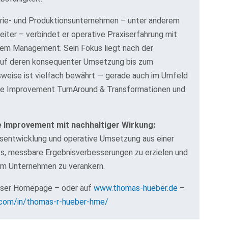
strie- und Produktionsunternehmen – unter anderem
Leiter – verbindet er operative Praxiserfahrung mit
chem Management. Sein Fokus liegt nach der
 auf deren konsequenter Umsetzung bis zum
weise ist vielfach bewährt — gerade auch im Umfeld
e Improvement TurnAround & Transformationen und
 Improvement mit nachhaltiger Wirkung:
ngsentwicklung und operative Umsetzung aus einer
es, messbare Ergebnisverbesserungen zu erzielen und
im Unternehmen zu verankern.
dieser Homepage – oder auf
www.thomas-hueber.de
–
.com/in/thomas-r-hueber-hme/