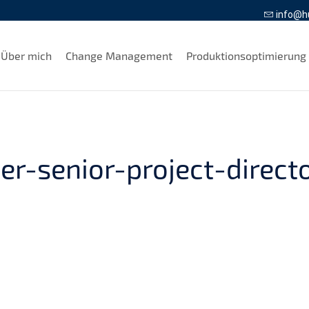
info@h
Über mich
Change Management
Produktionsoptimierung
er-senior-project-direct