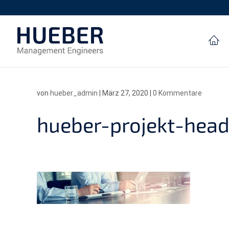
von
hueber_admin
|
März 27, 2020
|
0 Kommentare
hueber-projekt-head