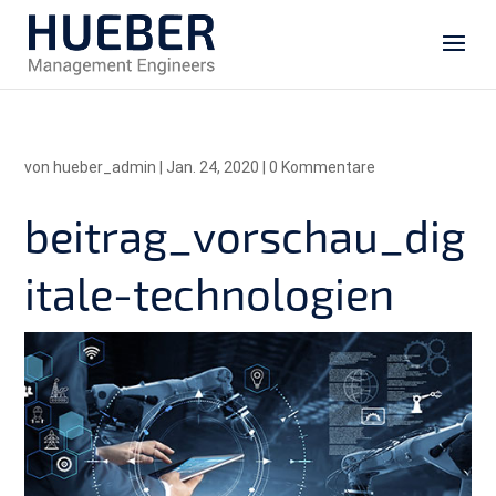
von
hueber_admin
|
Jan. 24, 2020
|
0 Kommentare
beitrag_vorschau_dig
itale-technologien