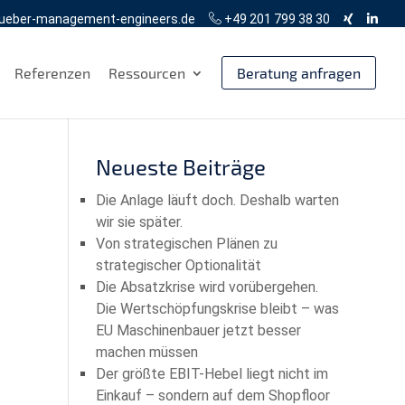
ueber-management-engineers.de
+49 201 799 38 30
Referenzen
Ressourcen
Beratung anfragen
Neueste Beiträge
Die Anlage läuft doch. Deshalb warten
wir sie später.
Von strategischen Plänen zu
strategischer Optionalität
Die Absatzkrise wird vorübergehen.
Die Wertschöpfungskrise bleibt – was
EU Maschinenbauer jetzt besser
machen müssen
Der größte EBIT-Hebel liegt nicht im
Einkauf – sondern auf dem Shopfloor