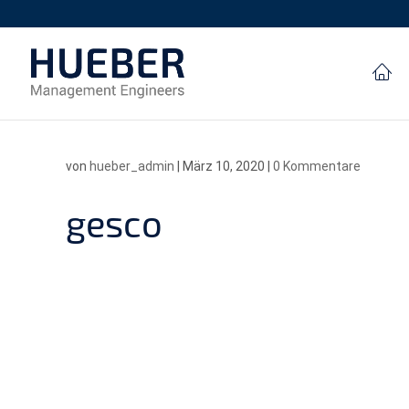
von
hueber_admin
|
März 10, 2020
|
0 Kommentare
gesco