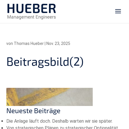
von
Thomas Hueber
|
Nov. 23, 2025
Beitragsbild(2)
Neueste Beiträge
Die Anlage läuft doch. Deshalb warten wir sie später.
Von strategischen Plänen zu strategischer Optionalität